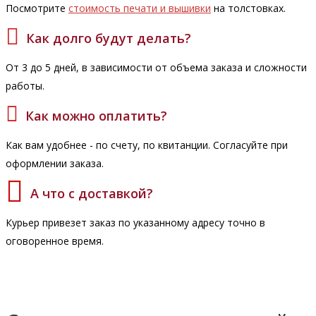
Посмотрите
стоимость печати и вышивки
на толстовках.
Как долго будут делать?
От 3 до 5 дней, в зависимости от объема заказа и сложности
работы.
Как можно оплатить?
Как вам удобнее - по счету, по квитанции. Согласуйте при
оформлении заказа.
А что с доставкой?
Курьер привезет заказ по указанному адресу точно в
оговоренное время.