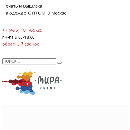
Печать и Вышивка
На одежде ·
ОПТОМ
· В Москве
+7 (495)
181-65-25
пн-пт
9.
-18.
00
00
обратный звонок