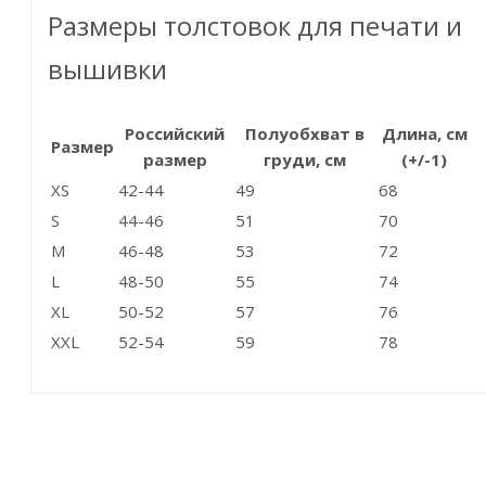
Размеры толстовок для печати и
вышивки
Российский
Полуобхват в
Длина, см
Размер
размер
груди, см
(+/-1)
XS
42-44
49
68
S
44-46
51
70
M
46-48
53
72
L
48-50
55
74
XL
50-52
57
76
XXL
52-54
59
78