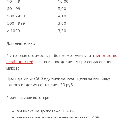
10 - 49
10,00
50 - 99
5,00
100 - 499
4,10
500 - 999
3,60
> 1000
3,30
Дополнительно
* Итоговая стоимость работ может учитывать
множество
особенностей
заказа и определяется при согласовании
макета
При партии до 500 ед. минимальная цена за вышивку
одного изделия составляет 30 руб.
Стоимость изменяется при
вышивка на трикотаже: + 20%
вышивка металлизированной нитью: + 40%