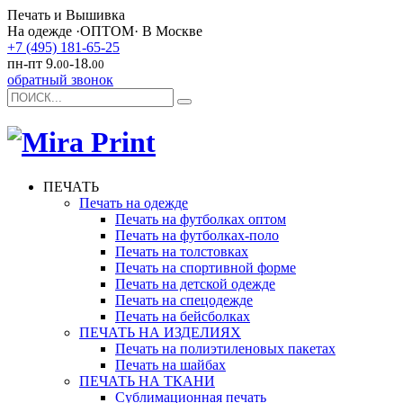
Печать и Вышивка
На одежде ·
ОПТОМ
· В Москве
+7 (495)
181-65-25
пн-пт
9.
-18.
00
00
обратный звонок
ПЕЧАТЬ
Печать на одежде
Печать на футболках оптом
Печать на футболках-поло
Печать на толстовках
Печать на спортивной форме
Печать на детской одежде
Печать на спецодежде
Печать на бейсболках
ПЕЧАТЬ НА ИЗДЕЛИЯХ
Печать на полиэтиленовых пакетах
Печать на шайбах
ПЕЧАТЬ НА ТКАНИ
Сублимационная печать