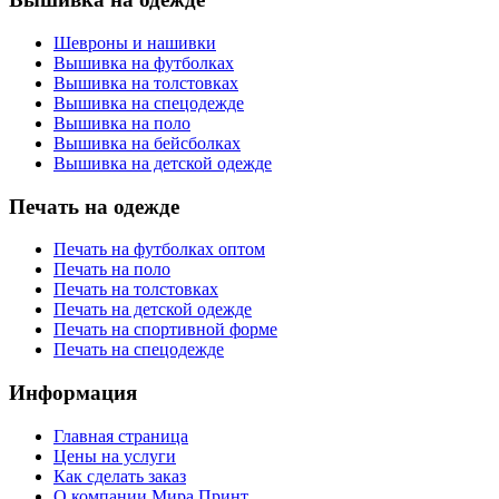
Шевроны и нашивки
Вышивка на футболках
Вышивка на толстовках
Вышивка на спецодежде
Вышивка на поло
Вышивка на бейсболках
Вышивка на детской одежде
Печать на одежде
Печать на футболках оптом
Печать на поло
Печать на толстовках
Печать на детской одежде
Печать на спортивной форме
Печать на спецодежде
Информация
Главная страница
Цены на услуги
Как сделать заказ
О компании Мира Принт