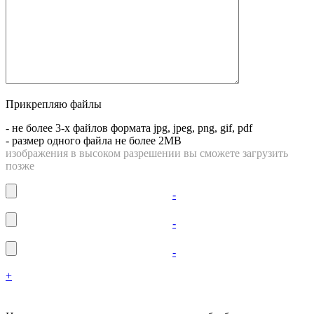
Прикрепляю файлы
- не более 3-х файлов формата
jpg, jpeg, png, gif, pdf
- размер одного файла не более
2MB
изображения в высоком разрешении вы сможете загрузить
позже
-
-
-
+