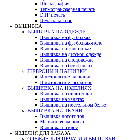
Шелкография
Термотрансферная печать
DTF печать
Печать на крое
ВЫШИВКА
ВЫШИВКА НА ОДЕЖДЕ
Вышивка на футболках
Вышивка на футболках-поло
Вышивка на толстовках
Вышивка на детской одежде
Вышивка на спецодежде
Вышивка на бейсболках
ШЕВРОНЫ И НАШИВКИ
Изготовление нашивок
Изготовление шевронов
ВЫШИВКА НА ИЗДЕЛИЯХ
Вышивка на полотенцах
Вышивка на халатах
Вышивка на постельном белье
ВЫШИВКА НА ТКАНИ
Вышивка логотипов
Машинная вышивка
Вышивка на крое
ИЗДЕЛИЯ ДЛЯ ЗАКАЗА
ОДЕЖДА ДЛЯ ПЕЧАТИ И ВЫШИВКИ