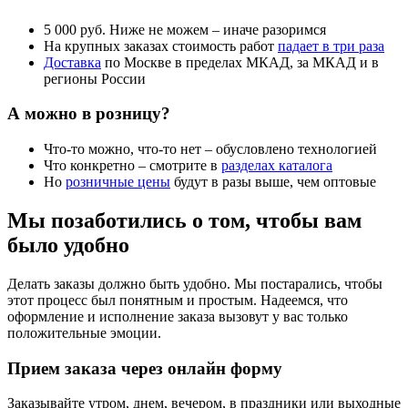
5 000
руб
. Ниже не можем – иначе разоримся
На крупных заказах стоимость работ
падает в три раза
Доставка
по Москве в пределах МКАД, за МКАД и в
регионы России
А можно в розницу?
Что-то можно, что-то нет – обусловлено технологией
Что конкретно – смотрите в
разделах каталога
Но
розничные цены
будут в разы выше, чем оптовые
Мы позаботились о том, чтобы вам
было удобно
Делать заказы должно быть удобно. Мы постарались, чтобы
этот процесс был понятным и простым. Надеемся, что
оформление и исполнение заказа вызовут у вас только
положительные эмоции.
Прием заказа через онлайн форму
Заказывайте утром, днем, вечером, в праздники или выходные